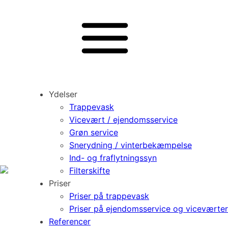
Ydelser
Trappevask
Vicevært / ejendomsservice
Grøn service
Snerydning / vinterbekæmpelse
Ind- og fraflytningssyn
Filterskifte
Priser
Priser på trappevask
Priser på ejendomsservice og viceværter
Referencer