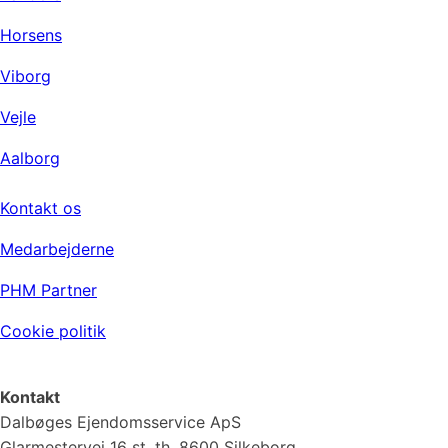
Horsens
Viborg
Vejle
Aalborg
Virksomheden
Kontakt os
Medarbejderne
PHM Partner
Cookie politik
Kontakt
Dalbøges Ejendomsservice ApS
Glarmestervej 16 st. th, 8600 Silkeborg