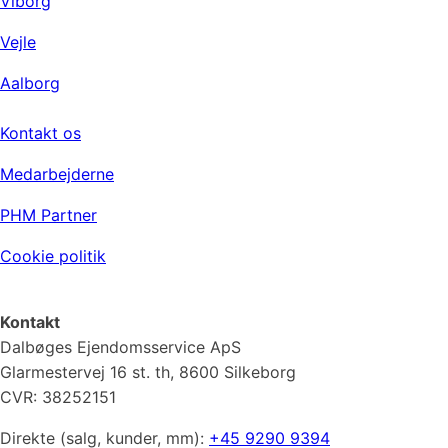
Viborg
Vejle
Aalborg
Virksomheden
Kontakt os
Medarbejderne
PHM Partner
Cookie politik
Kontakt
Dalbøges Ejendomsservice ApS
Glarmestervej 16 st. th, 8600 Silkeborg
CVR: 38252151
Direkte (salg, kunder, mm):
+45 9290 9394