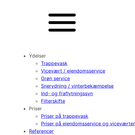
Ydelser
Trappevask
Vicevært / ejendomsservice
Grøn service
Snerydning / vinterbekæmpelse
Ind- og fraflytningssyn
Filterskifte
Priser
Priser på trappevask
Priser på ejendomsservice og viceværter
Referencer