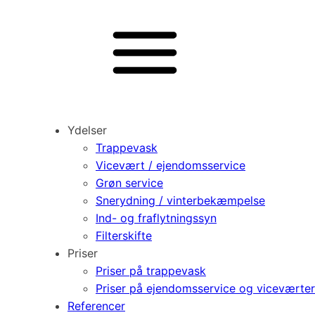
Ydelser
Trappevask
Vicevært / ejendomsservice
Grøn service
Snerydning / vinterbekæmpelse
Ind- og fraflytningssyn
Filterskifte
Priser
Priser på trappevask
Priser på ejendomsservice og viceværter
Referencer