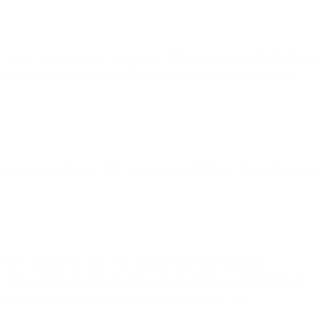
e samt kælder i vores bygning.
Vi har sammen fundet den
r behovet og nemt kan få kontakt til firmaet når disse
lavet noget ud over det sædvanlige, hjælper de også gerne
det seneste år og vi er meget tilfredse. Dalbøge
år ren og indbydende. De har været stabile og fleksible ift.
r, der søger professionel og stabil trappe- og