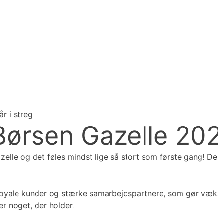
r Børsen Gazelle 20
azelle og det føles mindst lige så stort som første gang! D
oyale kunder og stærke samarbejdspartnere, som gør vækste
r noget, der holder.