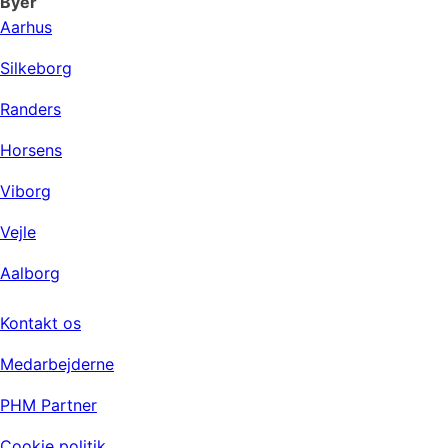
Byer
Aarhus
Silkeborg
Randers
Horsens
Viborg
Vejle
Aalborg
Virksomheden
Kontakt os
Medarbejderne
PHM Partner
Cookie politik