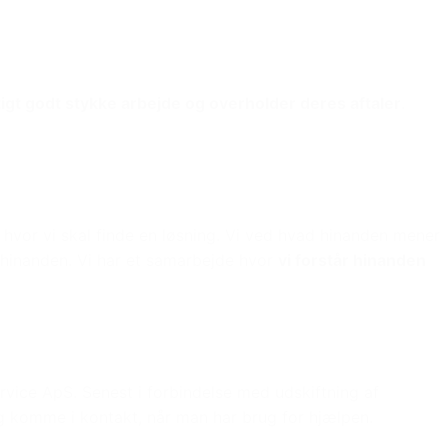
tigt godt stykke arbejde og overholder deres aftaler
.
hvor vi skal finde en løsning. Vi ved hvad hinanden mener
 hinanden. Vi har et samarbejde hvor
vi forstår hinanden
ice ApS. Senest i forbindelse med udskiftning af
 og komme i kontakt, når man har brug for hjælpen.