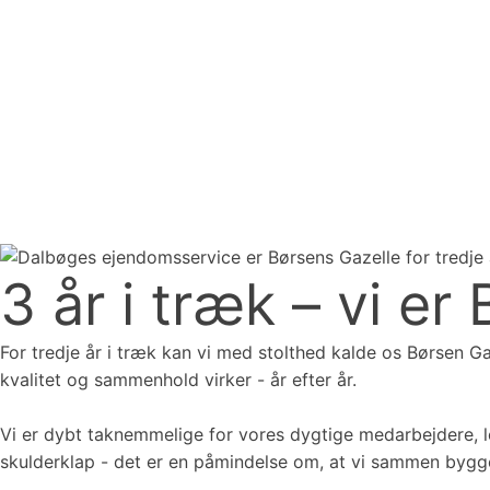
3 år i træk – vi e
For tredje år i træk kan vi med stolthed kalde os Børsen G
kvalitet og sammenhold virker - år efter år.
Vi er dybt taknemmelige for vores dygtige medarbejdere, l
skulderklap - det er en påmindelse om, at vi sammen bygge