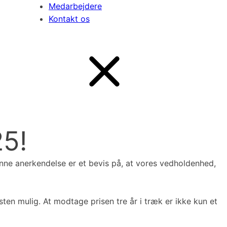
Medarbejdere
Kontakt os
25!
enne anerkendelse er et bevis på, at vores vedholdenhed,
n mulig. At modtage prisen tre år i træk er ikke kun et