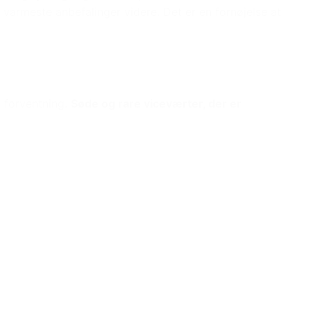
 varmeste anbefalinger videre. Det er en fornøjelse at
t forventning.
Søde og rare viceværter, der er