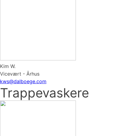
Kim W.
Vicevært - Århus
kws@dalboege.com
Trappevaskere