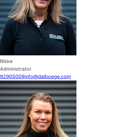
Rikke
Administrator
92905009
info@dalboege.com