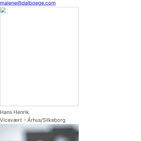
malene@dalboege.com
Hans Henrik
Vicevært - Århus/Silkeborg