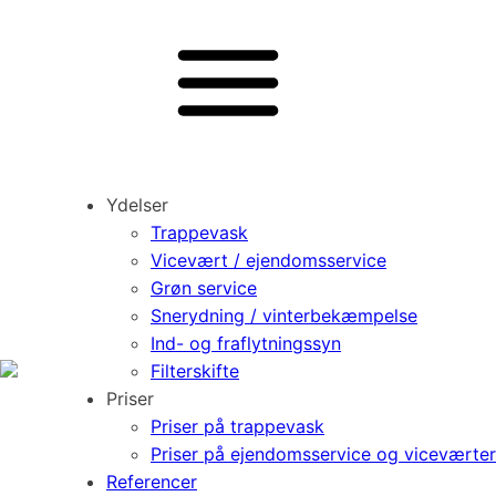
Ydelser
Trappevask
Vicevært / ejendomsservice
Grøn service
Snerydning / vinterbekæmpelse
Ind- og fraflytningssyn
Filterskifte
Priser
Priser på trappevask
Priser på ejendomsservice og viceværter
Referencer