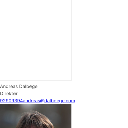
Andreas Dalbøge
Direktør
92909394
andreas@dalboege.com