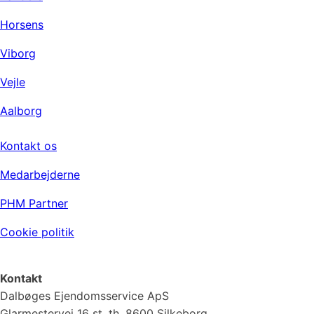
Horsens
Viborg
Vejle
Aalborg
Virksomheden
Kontakt os
Medarbejderne
PHM Partner
Cookie politik
Kontakt
Dalbøges Ejendomsservice ApS
Glarmestervej 16 st. th, 8600 Silkeborg