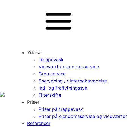
Ydelser
Trappevask
Vicevært / ejendomsservice
Grøn service
Snerydning / vinterbekæmpelse
Ind- og fraflytningssyn
Filterskifte
Priser
Priser på trappevask
Priser på ejendomsservice og viceværter
Referencer