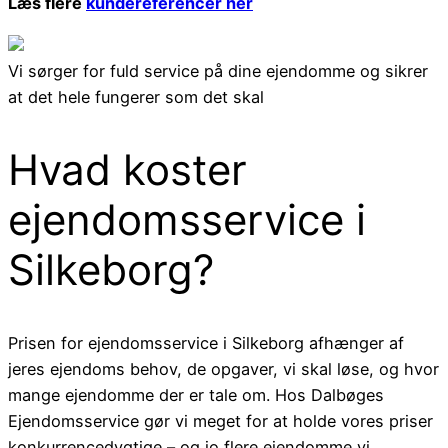
Læs flere
kundereferencer her
Vi sørger for fuld service på dine ejendomme og sikrer
at det hele fungerer som det skal
Hvad koster
ejendomsservice i
Silkeborg?
Prisen for ejendomsservice i Silkeborg afhænger af
jeres ejendoms behov, de opgaver, vi skal løse, og hvor
mange ejendomme der er tale om. Hos Dalbøges
Ejendomsservice gør vi meget for at holde vores priser
konkurrencedygtige – og jo flere ejendomme vi