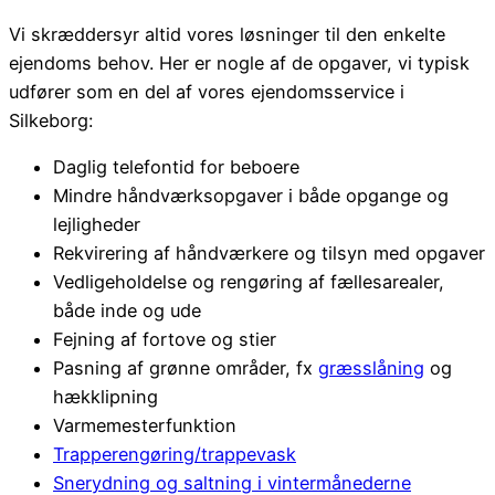
Vi skræddersyr altid vores løsninger til den enkelte
ejendoms behov. Her er nogle af de opgaver, vi typisk
udfører som en del af vores ejendomsservice i
Silkeborg:
Daglig telefontid for beboere
Mindre håndværksopgaver i både opgange og
lejligheder
Rekvirering af håndværkere og tilsyn med opgaver
Vedligeholdelse og rengøring af fællesarealer,
både inde og ude
Fejning af fortove og stier
Pasning af grønne områder, fx
græsslåning
og
hækklipning
Varmemesterfunktion
Trapperengøring/trappevask
Snerydning og saltning i vintermånederne