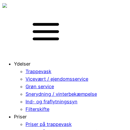
Ydelser
Trappevask
Vicevært / ejendomsservice
Grøn service
Snerydning / vinterbekæmpelse
Ind- og fraflytningssyn
Filterskifte
Priser
Priser på trappevask