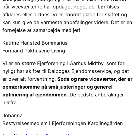
når viceværterne har opdaget noget der bør tilses,
afklares eller ordnes. Vi er enormt glade for skiftet og
kan kun give de varmeste anbefalinger videre. Det er en
fornøjelse at samarbejde med jer!
Katrine Hansted Bommarius
Formand Pakhusene Living
Vi er en større Ejerforening i Aarhus Midtby, som for
nyligt har skiftet til Dalbøges Ejendomsservice, og det
er over alt forventning.
Søde og rare viceværter, der er
opmærksomme på små justeringer og generel
optimering af ejendommen.
De bedste anbefalinger
herfra.
Johanna
Bestyrelsesmedlem i Ejerforeningen Karolinegården