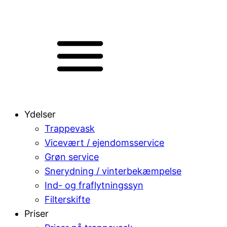
Ydelser
Trappevask
Vicevært / ejendomsservice
Grøn service
Snerydning / vinterbekæmpelse
Ind- og fraflytningssyn
Filterskifte
Priser