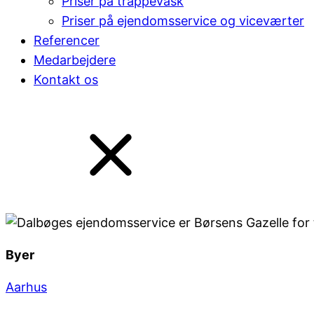
Priser på trappevask
Priser på ejendomsservice og viceværter
Referencer
Medarbejdere
Kontakt os
Byer
Aarhus