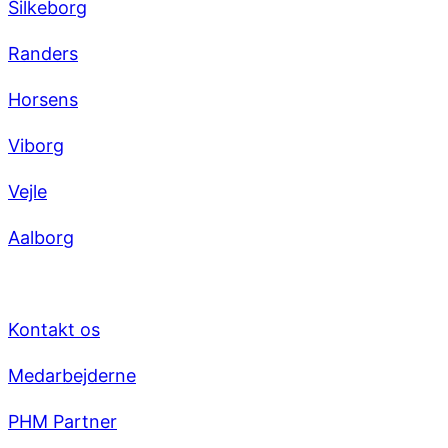
Silkeborg
Randers
Horsens
Viborg
Vejle
Aalborg
Virksomheden
Kontakt os
Medarbejderne
PHM Partner