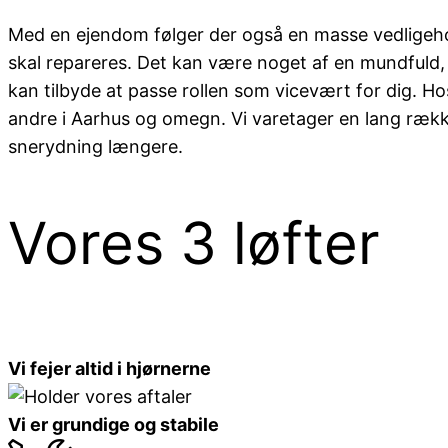
Med en ejendom følger der også en masse vedligeho
skal repareres. Det kan være noget af en mundfuld, h
kan tilbyde at passe rollen som vicevært for dig. H
andre i Aarhus og omegn. Vi varetager en lang rækk
snerydning længere.
Vores 3 løfter
Vi fejer altid i hjørnerne
Vi er grundige og stabile