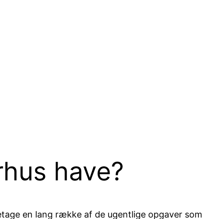
rhus have?
aretage en lang række af de ugentlige opgaver som