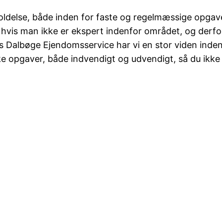
ldelse, både inden for faste og regelmæssige opgave
vis man ikke er ekspert indenfor området, og derfor e
os Dalbøge Ejendomsservice har vi en stor viden inden
e opgaver, både indvendigt og udvendigt, så du ikke