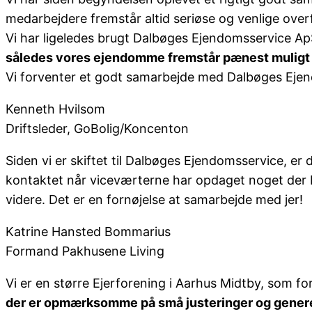
medarbejdere fremstår altid seriøse og venlige overf
Vi har ligeledes brugt Dalbøges Ejendomsservice ApS
således vores ejendomme fremstår pænest muligt 
Vi forventer et godt samarbejde med Dalbøges Eje
Kenneth Hvilsom
Driftsleder, GoBolig/Koncenton
Siden vi er skiftet til Dalbøges Ejendomsservice, e
kontaktet når viceværterne har opdaget noget der bør
videre. Det er en fornøjelse at samarbejde med jer!
Katrine Hansted Bommarius
Formand Pakhusene Living
Vi er en større Ejerforening i Aarhus Midtby, som for
der er opmærksomme på små justeringer og gener