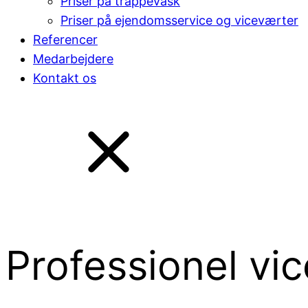
Priser på trappevask
Priser på ejendomsservice og viceværter
Referencer
Medarbejdere
Kontakt os
Professionel vi