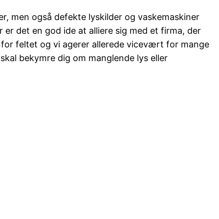
r, men også defekte lyskilder og vaskemaskiner
r det en god ide at alliere sig med et firma, der
for feltet og vi agerer allerede vicevært for mange
 skal bekymre dig om manglende lys eller