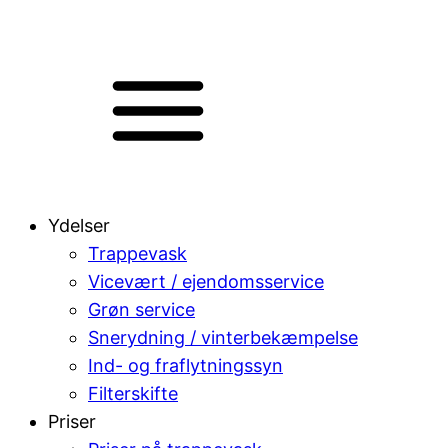
Ydelser
Trappevask
Vicevært / ejendomsservice
Grøn service
Snerydning / vinterbekæmpelse
Ind- og fraflytningssyn
Filterskifte
Priser