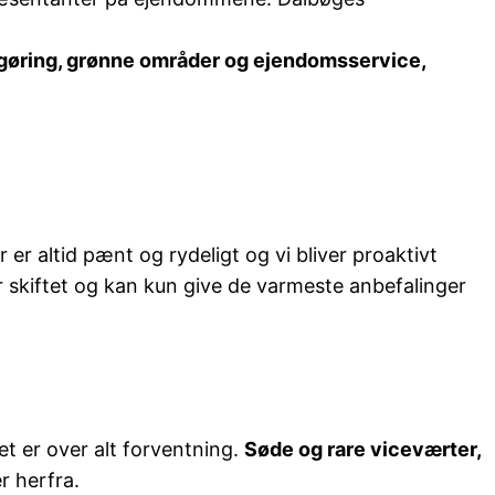
gøring, grønne områder og ejendomsservice,
r er altid pænt og rydeligt og vi bliver proaktivt
r skiftet og kan kun give de varmeste anbefalinger
et er over alt forventning.
Søde og rare viceværter,
r herfra.