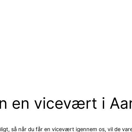
n en vicevært i Aa
ligt, så når du får en vicevært igennem os, vil de v