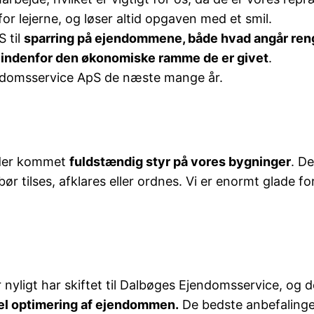
or lejerne, og løser altid opgaven med et smil.
 til
sparring på ejendommene, både hvad angår ren
indenfor den økonomiske ramme de er givet
.
ndomsservice ApS de næste mange år.
r der kommet
fuldstændig styr på vores bygninger
. De
 tilses, afklares eller ordnes. Vi er enormt glade fo
 nyligt har skiftet til Dalbøges Ejendomsservice, og d
el optimering af ejendommen.
De bedste anbefalinge