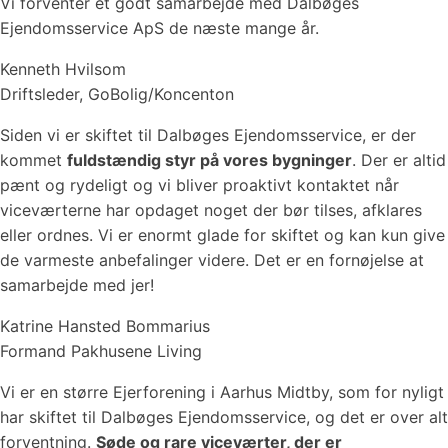
Vi forventer et godt samarbejde med Dalbøges
Ejendomsservice ApS de næste mange år.
Kenneth Hvilsom
Driftsleder, GoBolig/Koncenton
Siden vi er skiftet til Dalbøges Ejendomsservice, er der
kommet
fuldstændig styr på vores bygninger
. Der er altid
pænt og rydeligt og vi bliver proaktivt kontaktet når
viceværterne har opdaget noget der bør tilses, afklares
eller ordnes. Vi er enormt glade for skiftet og kan kun give
de varmeste anbefalinger videre. Det er en fornøjelse at
samarbejde med jer!
Katrine Hansted Bommarius
Formand Pakhusene Living
Vi er en større Ejerforening i Aarhus Midtby, som for nyligt
har skiftet til Dalbøges Ejendomsservice, og det er over alt
forventning.
Søde og rare viceværter, der er