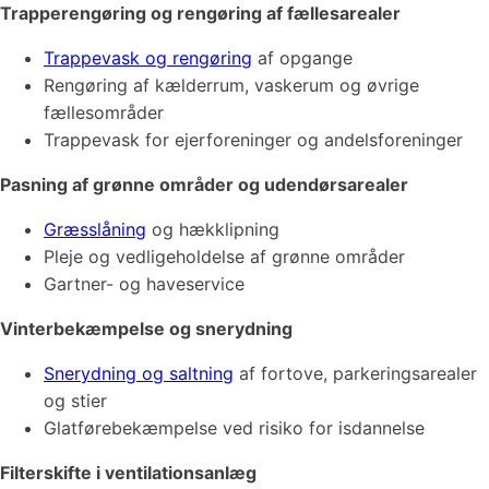
Trapperengøring og rengøring af fællesarealer
Trappevask
og rengøring
af opgange
Rengøring af kælderrum
, vaskerum og øvrige
fællesområder
Trappevask for ejerforeninger og andelsforeninger
Pasning af grønne områder og udendørsarealer
Græsslåning
og hækklipning
Pleje og vedligeholdelse af grønne områder
Gartner- og haveservice
Vinterbekæmpelse og snerydning
Snerydning og saltning
af fortove, parkeringsarealer
og stier
Glatførebekæmpelse
ved risiko for isdannelse
Filterskifte i ventilationsanlæg