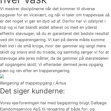
Vi mestrer disciplinerne når det kommer til diverse
opgaver for en vicevært, og når vi taler om trappevask så
er det noget vi gør en dyd ud af. Derfor har vi udstyret i
top og vi har blandt andet allieret os med en yderst
effektiv støvsuger, så du er garanteret det bedste resultat
ved din trapperengøring. Vi kan på denne måde komme
helt ind i de små kroge, hvor der gemmer sig langt mere
skidt og snavs end du troede, og samtidig sørger vi for at
støvsuge alle jeres måtter, da de gemmer på størstedelen
af opgangens skidt. Vi efterlader dermed jeres opgang
pæn og ren efter en trapperengøring.
Rengøring af trappeopgang i Århus
Det siger kunderne:
Vores ejerforeningen har med begejstring brugt Dalbøge
Ejendomsservice ApS til rengøring af både for- og