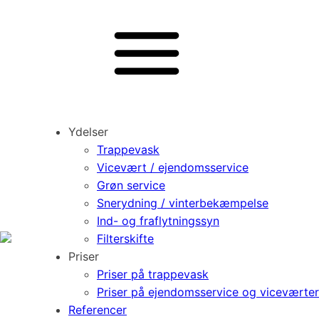
Ydelser
Trappevask
Vicevært / ejendomsservice
Grøn service
Snerydning / vinterbekæmpelse
Ind- og fraflytningssyn
Filterskifte
Priser
Priser på trappevask
Priser på ejendomsservice og viceværter
Referencer