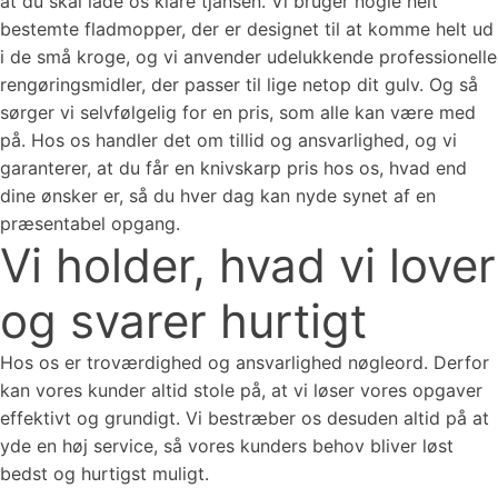
at du skal lade os klare tjansen. Vi bruger nogle helt
bestemte fladmopper, der er designet til at komme helt ud
i de små kroge, og vi anvender udelukkende professionelle
rengøringsmidler, der passer til lige netop dit gulv. Og så
sørger vi selvfølgelig for en pris, som alle kan være med
på. Hos os handler det om tillid og ansvarlighed, og vi
garanterer, at du får en knivskarp pris hos os, hvad end
dine ønsker er, så du hver dag kan nyde synet af en
præsentabel opgang.
Vi holder, hvad vi lover
og svarer hurtigt
Hos os er troværdighed og ansvarlighed nøgleord. Derfor
kan vores kunder altid stole på, at vi løser vores opgaver
effektivt og grundigt. Vi bestræber os desuden altid på at
yde en høj service, så vores kunders behov bliver løst
bedst og hurtigst muligt.