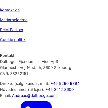
Virksomheden
Kontakt os
Medarbejderne
PHM Partner
Cookie politik
Kontakt
Dalbøges Ejendomsservice ApS
Glarmestervej 16 st. th, 8600 Silkeborg
CVR: 38252151
Direkte (salg, kunder, mm):
+45 9290 9394
Hovednummer (til lejer):
+45 3412 8600
Email:
Andreas@dalboege.com