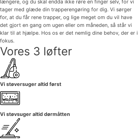
længere, og du skal endda ikke røre en finger selv, for vi
tager med glæde din trapperengøring for dig. Vi sørger
for, at du får rene trapper, og lige meget om du vil have
det gjort en gang om ugen eller om måneden, så står vi
klar til at hjælpe. Hos os er det nemlig dine behov, der er i
fokus.
Vores 3 løfter
Vi støversuger altid først
Vi støvsuger altid dørmåtten