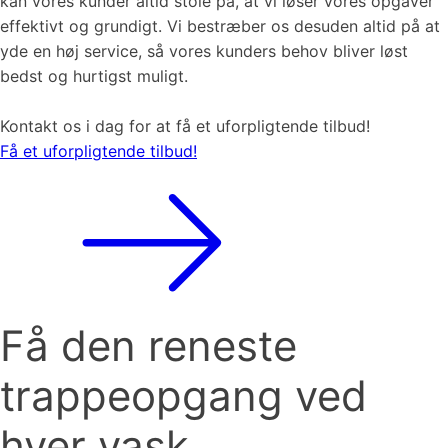
kan vores kunder altid stole på, at vi løser vores opgaver
effektivt og grundigt. Vi bestræber os desuden altid på at
yde en høj service, så vores kunders behov bliver løst
bedst og hurtigst muligt.
Kontakt os i dag for at få et uforpligtende tilbud!
Få et uforpligtende tilbud!
Få den reneste
trappeopgang ved
hver vask