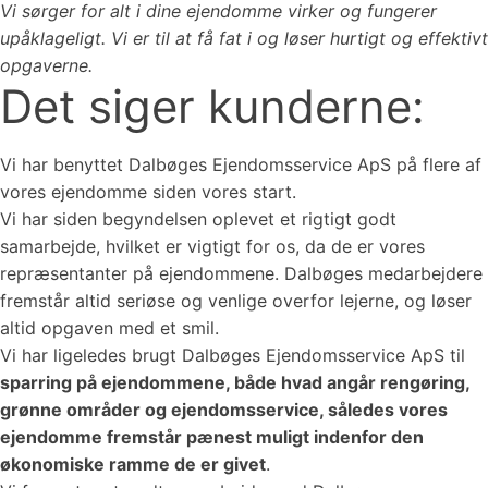
Vi sørger for alt i dine ejendomme virker og fungerer
upåklageligt. Vi er til at få fat i og løser hurtigt og effektivt
opgaverne.
Det siger kunderne:
Vi har benyttet Dalbøges Ejendomsservice ApS på flere af
vores ejendomme siden vores start.
Vi har siden begyndelsen oplevet et rigtigt godt
samarbejde, hvilket er vigtigt for os, da de er vores
repræsentanter på ejendommene. Dalbøges medarbejdere
fremstår altid seriøse og venlige overfor lejerne, og løser
altid opgaven med et smil.
Vi har ligeledes brugt Dalbøges Ejendomsservice ApS til
sparring på ejendommene, både hvad angår rengøring,
grønne områder og ejendomsservice, således vores
ejendomme fremstår pænest muligt indenfor den
økonomiske ramme de er givet
.