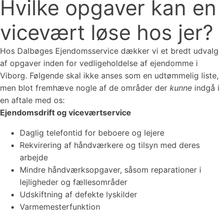
Hvilke opgaver kan en
vicevært løse hos jer?
Hos Dalbøges Ejendomsservice dækker vi et bredt udvalg
af opgaver inden for vedligeholdelse af ejendomme i
Viborg. Følgende skal ikke anses som en udtømmelig liste,
men blot fremhæve nogle af de områder der
kunne
indgå i
en aftale med os:
Ejendomsdrift og viceværtservice
Daglig telefontid
for beboere og lejere
Rekvirering af håndværkere
og tilsyn med deres
arbejde
Mindre håndværksopgaver
, såsom reparationer i
lejligheder og fællesområder
Udskiftning af defekte lyskilder
Varmemesterfunktion