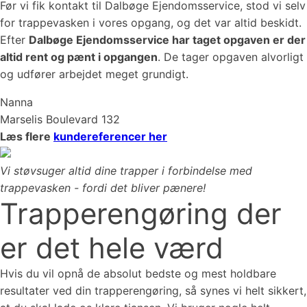
Før vi fik kontakt til Dalbøge Ejendomsservice, stod vi selv
for trappevasken i vores opgang, og det var altid beskidt.
Efter
Dalbøge Ejendomsservice har taget opgaven er der
altid rent og pænt i opgangen
. De tager opgaven alvorligt
og udfører arbejdet meget grundigt.
Nanna
Marselis Boulevard 132
Læs flere
kundereferencer her
Vi støvsuger altid dine trapper i forbindelse med
trappevasken - fordi det bliver pænere!
Trapperengøring der
er det hele værd
Hvis du vil opnå de absolut bedste og mest holdbare
resultater ved din trapperengøring, så synes vi helt sikkert,